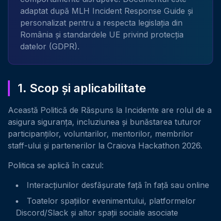
adaptat după MLH Incident Response Guide și
personalizat pentru a respecta legislația din
România și standardele UE privind protecția
datelor (GDPR).
1. Scop și aplicabilitate
Această Politică de Răspuns la Incidente are rolul de a
asigura siguranța, incluziunea și bunăstarea tuturor
participanților, voluntarilor, mentorilor, membrilor
staff-ului și partenerilor la Craiova Hackathon 2026.
Politica se aplică în cazul:
Interacțiunilor desfășurate față în față sau online
Toatelor spațiilor evenimentului, platformelor
Discord/Slack și altor spații sociale asociate