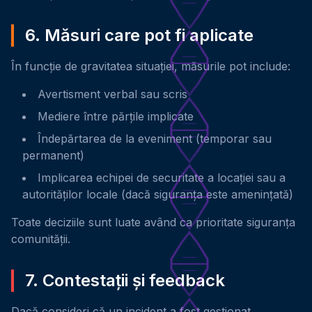
6. Măsuri care pot fi aplicate
În funcție de gravitatea situației, măsurile pot include:
Avertisment verbal sau scris
Mediere între părțile implicate
Îndepărtarea de la eveniment (temporar sau
permanent)
Implicarea echipei de securitate a locației sau a
autorităților locale (dacă siguranța este amenințată)
Toate deciziile sunt luate având ca prioritate siguranța
comunității.
7. Contestații și feedback
Dacă consideri că un incident a fost gestionat