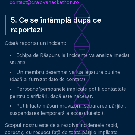
contact@craiovahackathon.ro
5. Ce se întâmplă după ce
raportezi
Odată raportat un incident:
Echipa de Răspuns la Incidente va analiza imediat
situația.
Un membru desemnat va lua legătura cu tine
(dacă ai furnizat date de contact).
Persoana/persoanele implicate pot fi contactate
pentru clarificări, dacă este necesar.
Pot fi luate măsuri provizorii (separarea părților,
suspendarea temporară a accesului etc.).
Scopul nostru este de a rezolva incidentele rapid,
corect și cu respect față de toate părțile implicate.