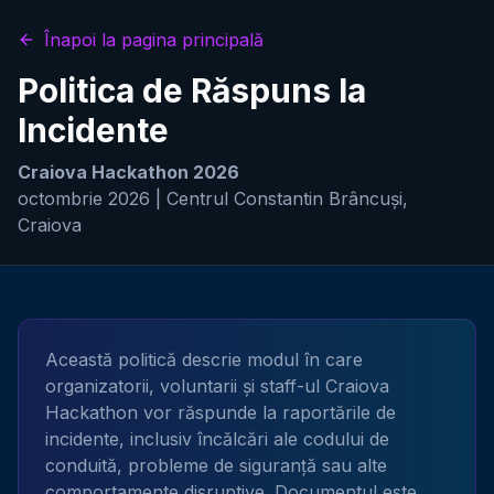
Înapoi la pagina principală
Politica de Răspuns la
Incidente
Craiova Hackathon 2026
octombrie 2026 | Centrul Constantin Brâncuși,
Craiova
Această politică descrie modul în care
organizatorii, voluntarii și staff-ul Craiova
Hackathon vor răspunde la raportările de
incidente, inclusiv încălcări ale codului de
conduită, probleme de siguranță sau alte
comportamente disruptive. Documentul este