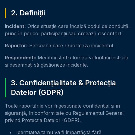
2. Definiții
Incident:
Orice situație care încalcă codul de conduită,
pune în pericol participanții sau creează disconfort.
Raportor:
Persoana care raportează incidentul.
Respondenți:
Membrii staff-ului sau voluntarii instruiți
și desemnați să gestioneze incidente.
3. Confidențialitate & Protecția
Datelor (GDPR)
Toate raportările vor fi gestionate confidențial și în
siguranță, în conformitate cu Regulamentul General
privind Protecția Datelor (GDPR).
Identitatea ta nu va fi împărtășită fără