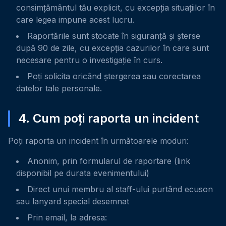
consimțământul tău explicit, cu excepția situațiilor în
care legea impune acest lucru.
Raportările sunt stocate în siguranță și șterse
după 90 de zile, cu excepția cazurilor în care sunt
necesare pentru o investigație în curs.
Poți solicita oricând ștergerea sau corectarea
datelor tale personale.
4. Cum poți raporta un incident
Poți raporta un incident în următoarele moduri:
Anonim, prin formularul de raportare (link
disponibil pe durata evenimentului)
Direct unui membru al staff-ului purtând ecuson
sau lanyard special desemnat
Prin email, la adresa: